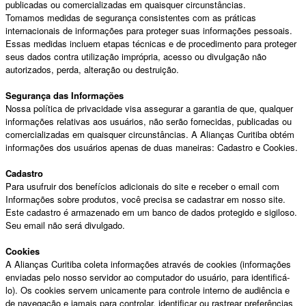
publicadas ou comercializadas em quaisquer circunstâncias.
Tomamos medidas de segurança consistentes com as práticas
internacionais de informações para proteger suas informações pessoais.
Essas medidas incluem etapas técnicas e de procedimento para proteger
seus dados contra utilização imprópria, acesso ou divulgação não
autorizados, perda, alteração ou destruição.
Segurança das Informações
Nossa política de privacidade visa assegurar a garantia de que, qualquer
informações relativas aos usuários, não serão fornecidas, publicadas ou
comercializadas em quaisquer circunstâncias. A Alianças Curitiba obtém
informações dos usuários apenas de duas maneiras: Cadastro e Cookies.
Cadastro
Para usufruir dos benefícios adicionais do site e receber o email com
Informações sobre produtos, você precisa se cadastrar em nosso site.
Este cadastro é armazenado em um banco de dados protegido e sigiloso.
Seu email não será divulgado.
Cookies
A Alianças Curitiba coleta informações através de cookies (informações
enviadas pelo nosso servidor ao computador do usuário, para identificá-
lo). Os cookies servem unicamente para controle interno de audiência e
de navegação e jamais para controlar, identificar ou rastrear preferências