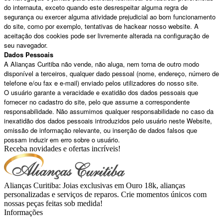
do internauta, exceto quando este desrespeitar alguma regra de
segurança ou exercer alguma atividade prejudicial ao bom funcionamento
do site, como por exemplo, tentativas de hackear nosso website. A
aceitação dos cookies pode ser livremente alterada na configuração de
seu navegador.
Dados Pessoais
A Alianças Curitiba não vende, não aluga, nem torna de outro modo
disponível a terceiros, qualquer dado pessoal (nome, endereço, número de
telefone e/ou fax e e-mail) enviado pelos utilizadores do nosso site.
O usuário garante a veracidade e exatidão dos dados pessoais que
fornecer no cadastro do site, pelo que assume a correspondente
responsabilidade. Não assumimos qualquer responsabilidade no caso da
inexatidão dos dados pessoais introduzidos pelo usuário neste Website,
omissão de informação relevante, ou inserção de dados falsos que
possam induzir em erro sobre o usuário.
Receba novidades e ofertas incríveis!
Alianças Curitiba: Joias exclusivas em Ouro 18k, alianças
personalizadas e serviços de reparos. Crie momentos únicos com
nossas peças feitas sob medida!
Informações