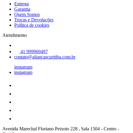
Entrega
Garantia
Quem Somos
Trocas e Devoluções
Política de cookies
Atendimento
41 999969497
contato@aliancascuritiba.com.br
instagram
instagram
Avenida Marechal Floriano Peixoto 228 , Sala 1504
-
Centro
-