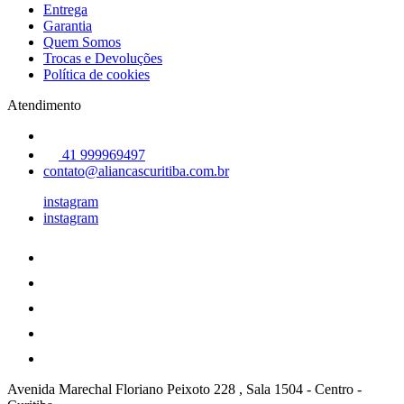
Entrega
Garantia
Quem Somos
Trocas e Devoluções
Política de cookies
Atendimento
41 999969497
contato@aliancascuritiba.com.br
instagram
instagram
Avenida Marechal Floriano Peixoto 228 , Sala 1504
-
Centro
-